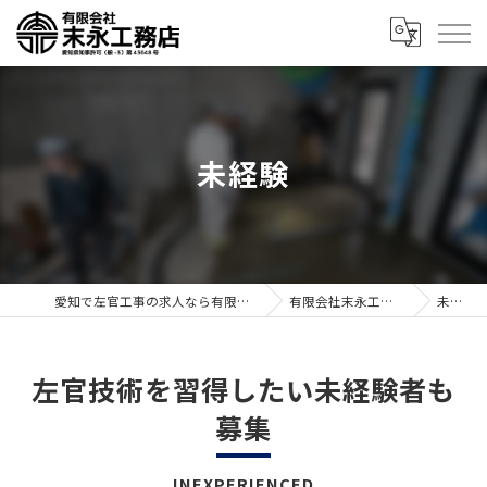
未経験
愛知で左官工事の求人なら有限会社末永工務店
有限会社末永工務店の特徴
未経験
左官技術を習得したい未経験者も
募集
INEXPERIENCED