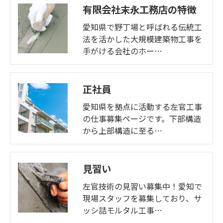
有限会社末永工務店の特徴
愛知県で野丁場と呼ばれる伝統工
法を活かした大規模建築物工事を
手がける会社のホー…
正社員
愛知県を拠点に活動する左官工事
の仕事募集ページです。下部構造
から上部構造に至る…
見習い
左官技術の見習い募集中！愛知で
現場スタッフを募集しており、サ
ッシ詰モルタル工事…