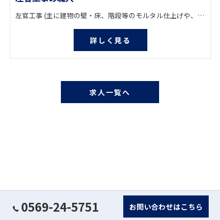
左官工事 (主に建物の壁・床、階段等のモルタル仕上げや、コンクリートの躯体面の補修工事を施工いたします。) 他に土間コンクリート仕上げも行っております。
詳しく見る
求人一覧へ
0569-24-5751
お問い合わせはこちら