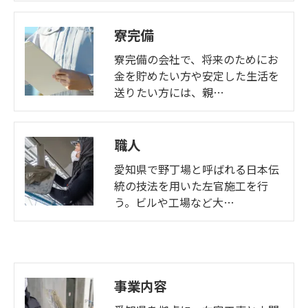
寮完備
寮完備の会社で、将来のためにお
金を貯めたい方や安定した生活を
送りたい方には、親…
職人
愛知県で野丁場と呼ばれる日本伝
統の技法を用いた左官施工を行
う。ビルや工場など大…
事業内容