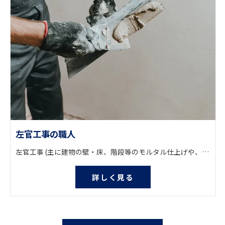
左官工事の職人
左官工事 (主に建物の壁・床、階段等のモルタル仕上げや、コンクリートの躯体面の補修工事を施工いたします。) 他に土間コンクリート仕上げも行っております。
詳しく見る