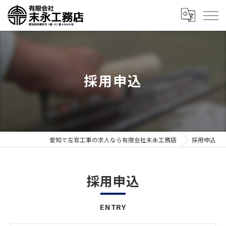
採用申込
愛知で左官工事の求人なら有限会社末永工務店
採用申込
採用申込
ENTRY