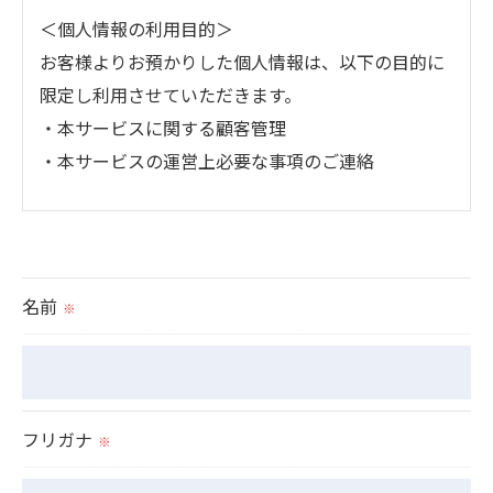
＜個人情報の利用目的＞
お客様よりお預かりした個人情報は、以下の目的に
限定し利用させていただきます。
・本サービスに関する顧客管理
・本サービスの運営上必要な事項のご連絡
＜個人情報の提供について＞
当社ではお客様の同意を得た場合または法令に定め
られた場合を除き、
名前
※
取得した個人情報を第三者に提供することはいたし
ません。
＜個人情報の委託について＞
フリガナ
※
当社では、利用目的の達成に必要な範囲において、
個人情報を外部に委託する場合があります。