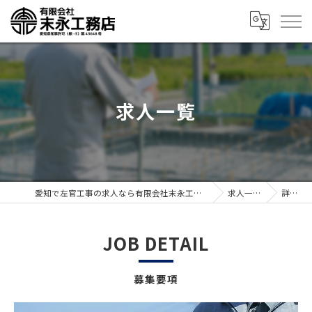
求人一覧
愛知で左官工事の求人なら有限会社末永工務店
求人一覧
詳細
JOB DETAIL
募集要項