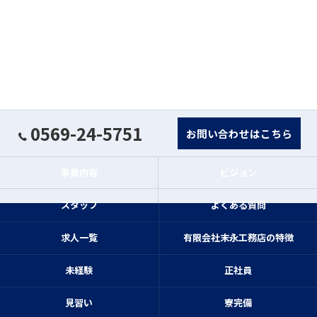
0569-24-5751
お問い合わせはこちら
事業内容
ビジョン
スタッフ
よくある質問
求人一覧
有限会社末永工務店の特徴
未経験
正社員
見習い
寮完備