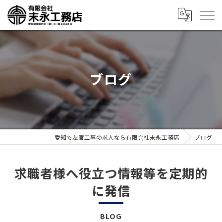
ブログ
愛知で左官工事の求人なら有限会社末永工務店
ブログ
求職者様へ役立つ情報等を定期的
に発信
BLOG